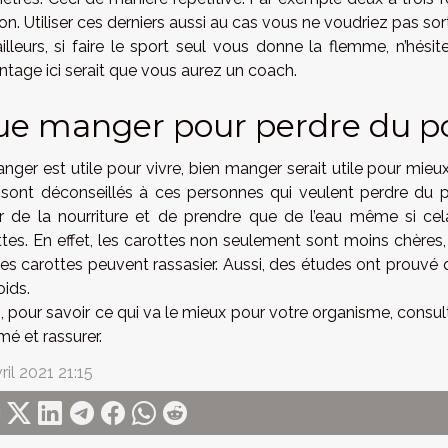
n. Utiliser ces derniers aussi au cas vous ne voudriez pas sorti
ailleurs, si faire le sport seul vous donne la flemme, n’hé
ntage ici serait que vous aurez un coach.
e manger pour perdre du po
nger est utile pour vivre, bien manger serait utile pour mieu
 sont déconseillés à ces personnes qui veulent perdre du 
er de la nourriture et de prendre que de l’eau même si c
ttes. En effet, les carottes non seulement sont moins chères,
es carottes peuvent rassasier. Aussi, des études ont prouvé q
oids.
, pour savoir ce qui va le mieux pour votre organisme, consul
mé et rassurer.
ril 2021 21:15