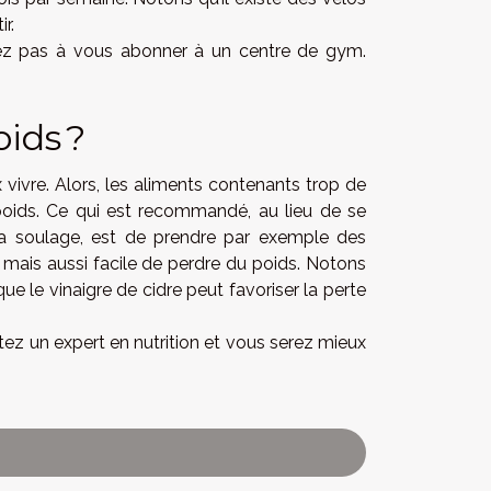
r.
sitez pas à vous abonner à un centre de gym.
ids ?
x vivre. Alors, les aliments contenants trop de
poids. Ce qui est recommandé, au lieu de se
ela soulage, est de prendre par exemple des
 mais aussi facile de perdre du poids. Notons
ue le vinaigre de cidre peut favoriser la perte
tez un expert en nutrition et vous serez mieux