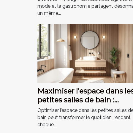
mode et la gastronomie partagent désorma
un même...
Maximiser l'espace dans le
petites salles de bain :
astuces et conseils
Optimiser l’espace dans les petites salles d
bain peut transformer le quotidien, rendant
chaque...