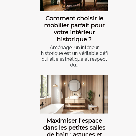
Comment choisir le
mobilier parfait pour
votre intérieur
historique ?
Aménager un intérieur
historique est un véritable défi
qui allie esthétique et respect
du...
Maximiser l'espace
dans les petites salles
de bain : astuces et