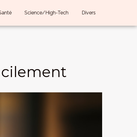
Santé
Science/High-Tech
Divers
acilement