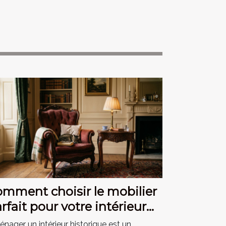
mment choisir le mobilier
rfait pour votre intérieur
storique ?
nager un intérieur historique est un