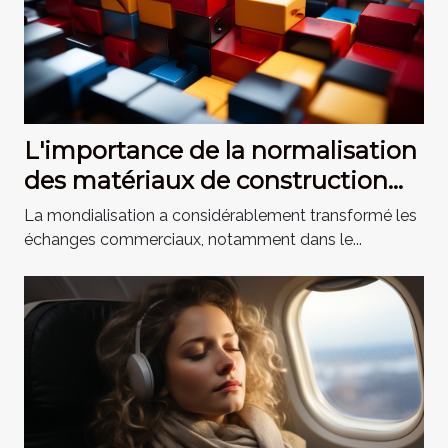
L'importance de la normalisation
des matériaux de construction
dans le commerce international
La mondialisation a considérablement transformé les
échanges commerciaux, notamment dans le...