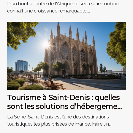
D'un bout à l'autre de l'Afrique, le secteur immobilier
connaît une croissance remarquable....
Tourisme à Saint-Denis : quelles
sont les solutions d’hébergement
?
La Seine-Saint-Denis est l’une des destinations
touristiques les plus prisées de France. Faire un...