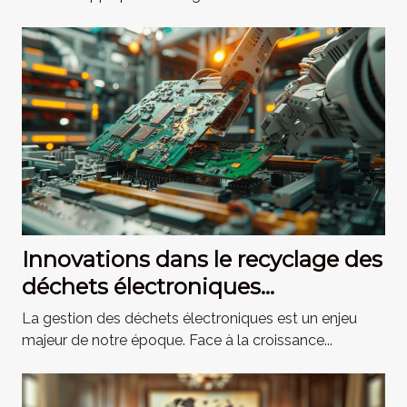
Innovations dans le recyclage des
déchets électroniques
perspectives mondiales
La gestion des déchets électroniques est un enjeu
majeur de notre époque. Face à la croissance...