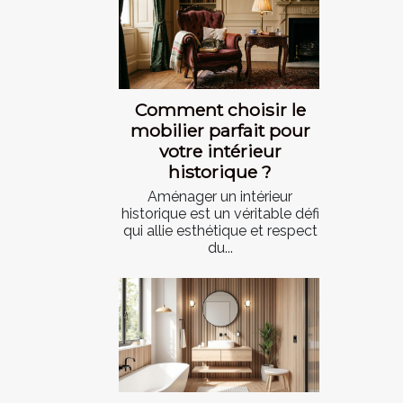
Comment choisir le
mobilier parfait pour
votre intérieur
historique ?
Aménager un intérieur
historique est un véritable défi
qui allie esthétique et respect
du...