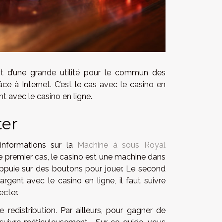
nt d’une grande utilité pour le commun des
âce à Internet. C’est le cas avec le casino en
t avec le casino en ligne.
ter
informations sur la
Machine à sous Royal
 le premier cas, le casino est une machine dans
appuie sur des boutons pour jouer. Le second
rgent avec le casino en ligne, il faut suivre
ecter.
de redistribution. Par ailleurs, pour gagner de