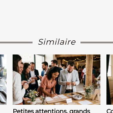
Similaire
Petites attentions, grands
Co