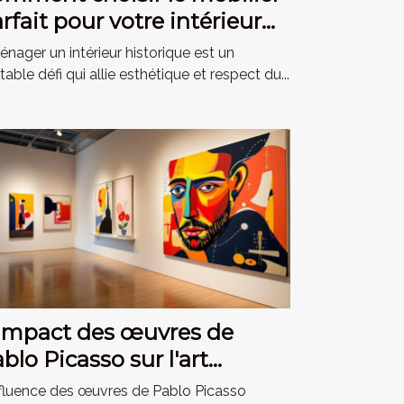
rfait pour votre intérieur
storique ?
nager un intérieur historique est un
itable défi qui allie esthétique et respect du...
impact des œuvres de
blo Picasso sur l'art
oderne
nfluence des œuvres de Pablo Picasso