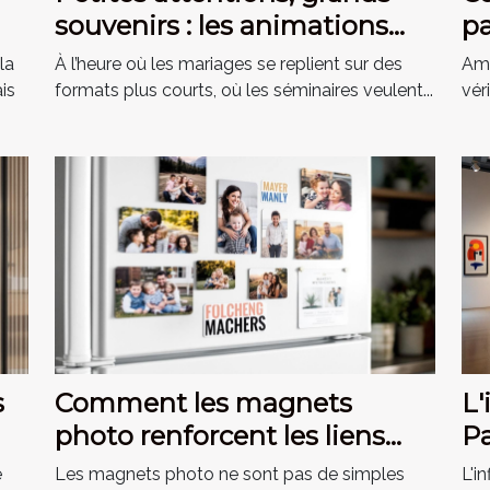
souvenirs : les animations
pa
qui marquent les invités
hi
la
À l’heure où les mariages se replient sur des
Amé
is
formats plus courts, où les séminaires veulent...
vér
s
Comment les magnets
L'
photo renforcent les liens
Pa
familiaux ?
m
e
Les magnets photo ne sont pas de simples
L'i