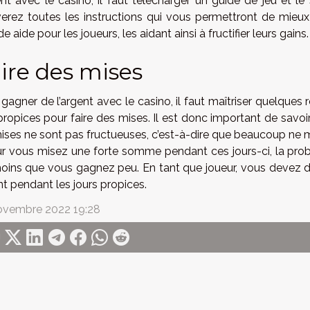
gent avec le casino, il faut télécharger un guide de jeu et 
verez toutes les instructions qui vous permettront de mieux
e aide pour les joueurs, les aidant ainsi à fructifier leurs gains
ire des mises
gagner de l’argent avec le casino, il faut maîtriser quelques r
ropices pour faire des mises. Il est donc important de savoir
mises ne sont pas fructueuses, c’est-à-dire que beaucoup ne
ur vous misez une forte somme pendant ces jours-ci, la proba
oins que vous gagnez peu. En tant que joueur, vous devez do
nt pendant les jours propices.
ovembre 2022 19:28