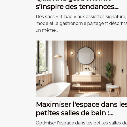
s’inspire des tendances
mode du moment
Des sacs « it-bag » aux assiettes signature, 
mode et la gastronomie partagent désorma
un même...
Maximiser l'espace dans le
petites salles de bain :
astuces et conseils
Optimiser l’espace dans les petites salles d