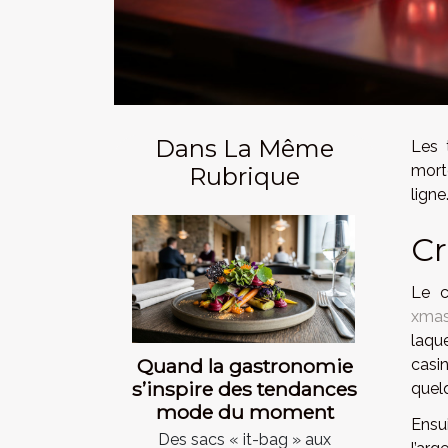
Dans La Même
Les 
morte
Rubrique
lign
Cr
Le c
xma
laqu
Quand la gastronomie
casi
s’inspire des tendances
quelq
mode du moment
Ensui
Des sacs « it-bag » aux