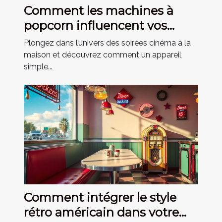
Comment les machines à
popcorn influencent vos
soirées film ?
Plongez dans l’univers des soirées cinéma à la
maison et découvrez comment un appareil
simple...
Comment intégrer le style
rétro américain dans votre