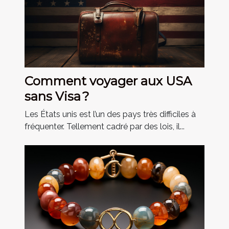
Comment voyager aux USA
sans Visa ?
Les États unis est l’un des pays très difficiles à
fréquenter. Tellement cadré par des lois, il...