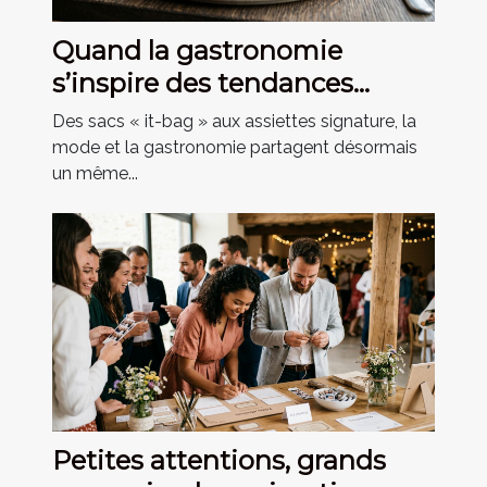
Quand la gastronomie
s’inspire des tendances
mode du moment
Des sacs « it-bag » aux assiettes signature, la
mode et la gastronomie partagent désormais
un même...
Petites attentions, grands