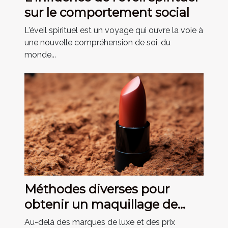
sur le comportement social
L'éveil spirituel est un voyage qui ouvre la voie à
une nouvelle compréhension de soi, du
monde...
Méthodes diverses pour
obtenir un maquillage de
qualité à des prix abordables
Au-delà des marques de luxe et des prix