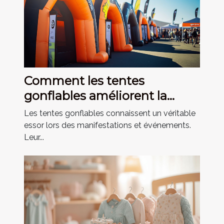
Comment les tentes
gonflables améliorent la
visibilité lors des événements
Les tentes gonflables connaissent un véritable
essor lors des manifestations et événements.
Leur...