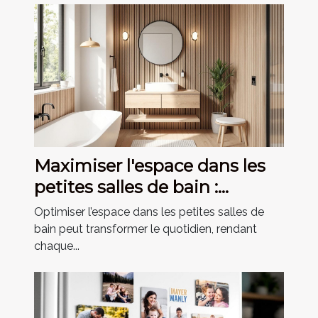
Maximiser l'espace dans les
petites salles de bain :
astuces et conseils
Optimiser l’espace dans les petites salles de
bain peut transformer le quotidien, rendant
chaque...