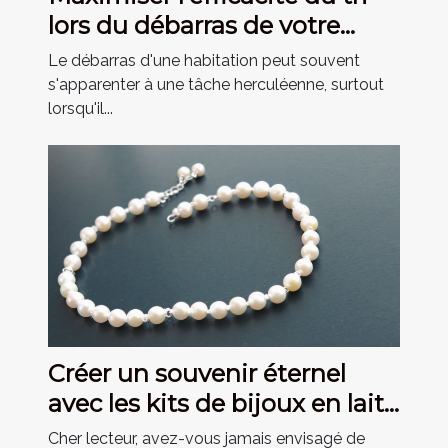
lors du débarras de votre
habitation
Le débarras d'une habitation peut souvent
s'apparenter à une tâche herculéenne, surtout
lorsqu'il...
Créer un souvenir éternel
avec les kits de bijoux en lait
maternel
Cher lecteur, avez-vous jamais envisagé de