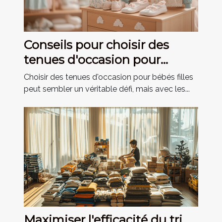
Conseils pour choisir des
tenues d'occasion pour
bébés filles
Choisir des tenues d'occasion pour bébés filles
peut sembler un véritable défi, mais avec les...
Maximiser l'efficacité du tri