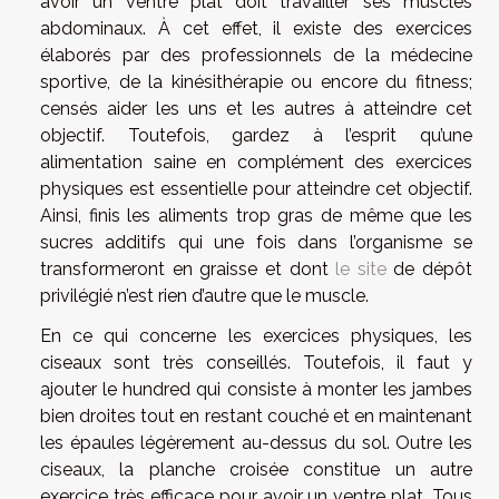
avoir un ventre plat doit travailler ses muscles
abdominaux. À cet effet, il existe des exercices
élaborés par des professionnels de la médecine
sportive, de la kinésithérapie ou encore du fitness;
censés aider les uns et les autres à atteindre cet
objectif. Toutefois, gardez à l’esprit qu’une
alimentation saine en complément des exercices
physiques est essentielle pour atteindre cet objectif.
Ainsi, finis les aliments trop gras de même que les
sucres additifs qui une fois dans l’organisme se
transformeront en graisse et dont
le site
de dépôt
privilégié n’est rien d’autre que le muscle.
En ce qui concerne les exercices physiques, les
ciseaux sont très conseillés. Toutefois, il faut y
ajouter le hundred qui consiste à monter les jambes
bien droites tout en restant couché et en maintenant
les épaules légèrement au-dessus du sol. Outre les
ciseaux, la planche croisée constitue un autre
exercice très efficace pour avoir un ventre plat. Tous