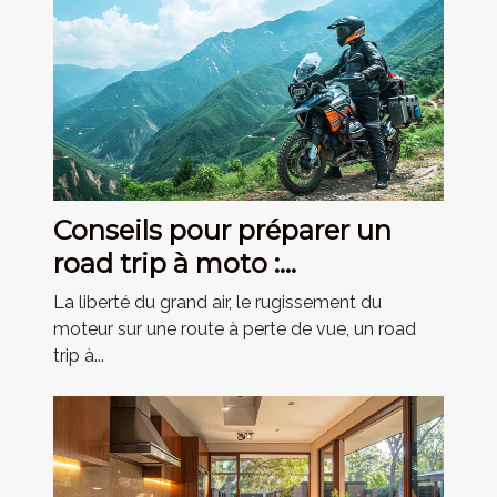
Conseils pour préparer un
road trip à moto :
équipement essentiel
La liberté du grand air, le rugissement du
moteur sur une route à perte de vue, un road
trip à...