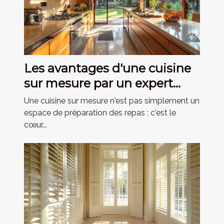
Les avantages d'une cuisine
sur mesure par un expert
depuis 1946
Une cuisine sur mesure n'est pas simplement un
espace de préparation des repas ; c'est le
cœur...