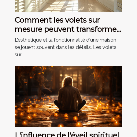
Comment les volets sur
mesure peuvent transformer
votre maison
L'esthétique et la fonctionnalité d'une maison
se jouent souvent dans les détails. Les volets
sur...
L'influence de l'éveil spirituel