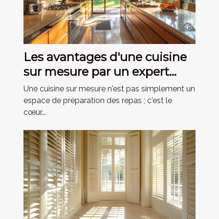
Les avantages d'une cuisine
sur mesure par un expert
depuis 1946
Une cuisine sur mesure n'est pas simplement un
espace de préparation des repas ; c'est le
cœur...