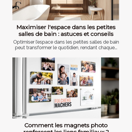
Maximiser l'espace dans les petites
salles de bain : astuces et conseils
Optimiser l’espace dans les petites salles de bain
peut transformer le quotidien, rendant chaque...
Comment les magnets photo
renforcent les liens familiaux ?