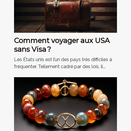
Comment voyager aux USA
sans Visa ?
Les États unis est l’un des pays très difficiles à
fréquenter. Tellement cadré par des lois, il...