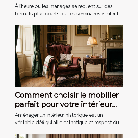
marquent les invités
À l’heure où les mariages se replient sur des
formats plus courts, où les séminaires veulent...
Comment choisir le mobilier
parfait pour votre intérieur
historique ?
Aménager un intérieur historique est un
véritable défi qui allie esthétique et respect du...