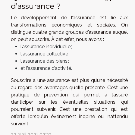
d’assurance ?
Le développement de l’assurance est lié aux
transformations économiques et sociales. On
distingue quatre grands groupes d’assurance auquel
on peut souscrire. À cet effet, nous avons :
l’assurance individuelle ;
l'assurance collective ;
l'assurance des biens ;
et l’assurance d’activité.
Souscrire à une assurance est plus qu’une nécessité
au regard des avantages qu’elle présente. C’est une
pratique de prévention qui permet à l’assuré
d’anticiper sur les éventuelles situations qui
pourraient subvenir. C’est une prestation qui est
offerte lorsqu’un événement inopiné ou inattendu
survient
23 avril 2021 02:33