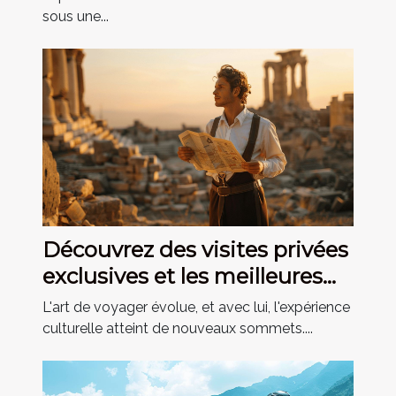
sous une...
Découvrez des visites privées
exclusives et les meilleures
activités culturelles
L'art de voyager évolue, et avec lui, l'expérience
culturelle atteint de nouveaux sommets....