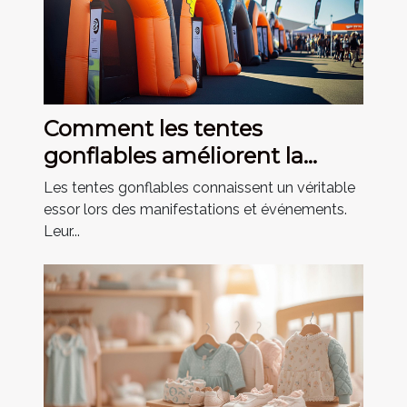
Comment les tentes
gonflables améliorent la
visibilité lors des événements
Les tentes gonflables connaissent un véritable
essor lors des manifestations et événements.
Leur...