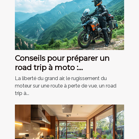
Conseils pour préparer un
road trip à moto :
équipement essentiel
La liberté du grand air, le rugissement du
moteur sur une route à perte de vue, un road
trip à...