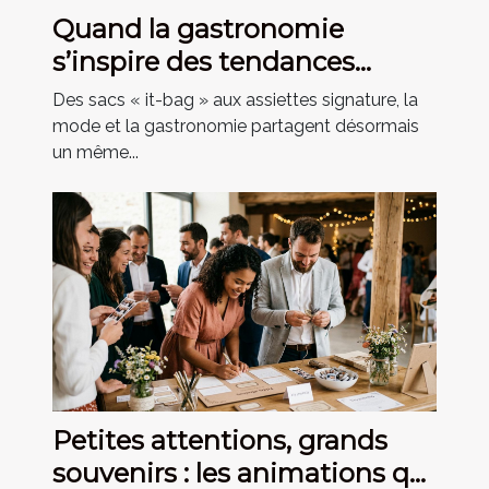
Quand la gastronomie
s’inspire des tendances
mode du moment
Des sacs « it-bag » aux assiettes signature, la
mode et la gastronomie partagent désormais
un même...
Petites attentions, grands
souvenirs : les animations qui