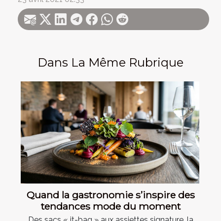
Dans La Même Rubrique
Quand la gastronomie s’inspire des
tendances mode du moment
Des sacs « it-bag » aux assiettes signature, la