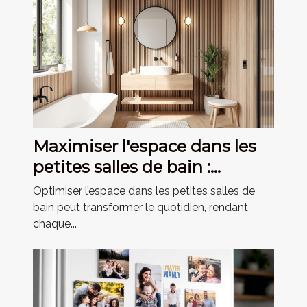
Maximiser l'espace dans les
petites salles de bain :
astuces et conseils
Optimiser l’espace dans les petites salles de
bain peut transformer le quotidien, rendant
chaque...