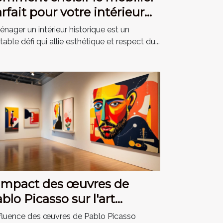
rfait pour votre intérieur
storique ?
nager un intérieur historique est un
itable défi qui allie esthétique et respect du...
impact des œuvres de
blo Picasso sur l'art
oderne
nfluence des œuvres de Pablo Picasso