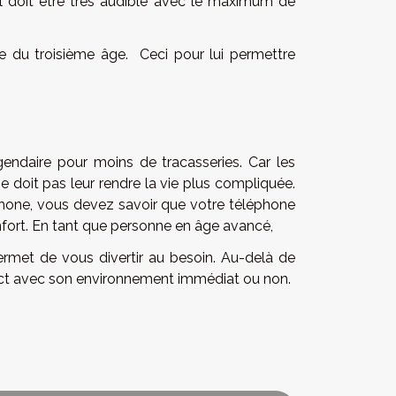
 Il doit être très audible avec le maximum de
e du troisième âge. Ceci pour lui permettre
t
gendaire pour moins de tracasseries. Car les
ne doit pas leur rendre la vie plus compliquée.
phone, vous devez savoir que votre téléphone
nfort. En tant que personne en âge avancé,
ermet de vous divertir au besoin. Au-delà de
ontact avec son environnement immédiat ou non.