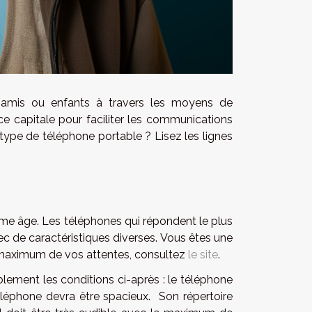
 amis ou enfants à travers les moyens de
 capitale pour faciliter les communications
 type de téléphone portable ? Lisez les lignes
ème âge. Les téléphones qui répondent le plus
ec de caractéristiques diverses. Vous êtes une
e maximum de vos attentes, consultez
le site
.
blement les conditions ci-après : le téléphone
téléphone devra être spacieux. Son répertoire