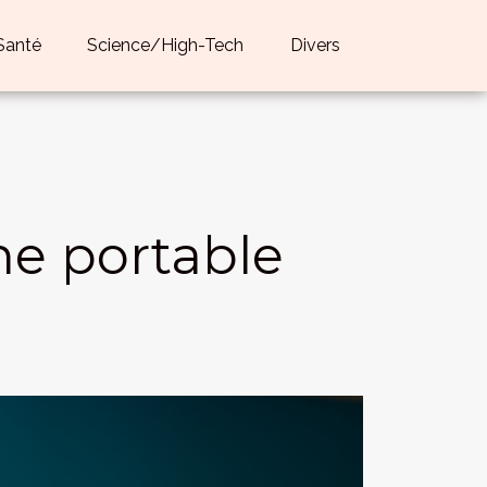
Santé
Science/High-Tech
Divers
ne portable