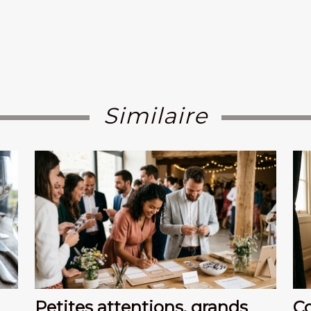
Similaire
Petites attentions, grands
Co