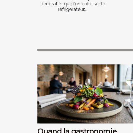
décoratifs que l’on colle sur le
réfrigérateur....
Quand la gastronomie