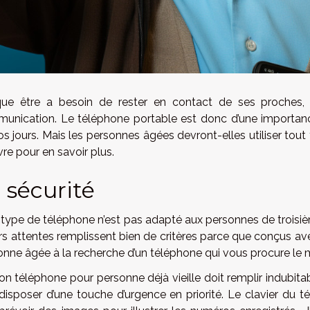
ue être a besoin de rester en contact de ses proches,
unication. Le téléphone portable est donc d’une importance
s jours. Mais les personnes âgées devront-elles utiliser tout
vre pour en savoir plus.
 sécurité
 type de téléphone n’est pas adapté aux personnes de troisi
rs attentes remplissent bien de critères parce que conçus av
onne âgée à la recherche d’un téléphone qui vous procure l
n téléphone pour personne déjà vieille doit remplir indubita
 disposer d’une touche d’urgence en priorité. Le clavier du 