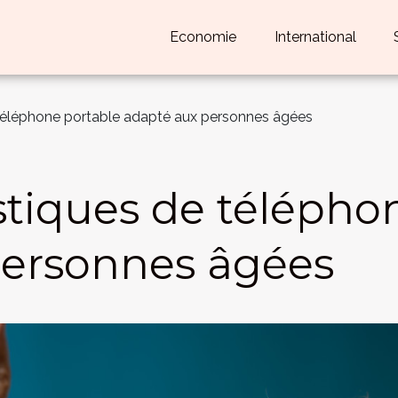
Economie
International
 téléphone portable adapté aux personnes âgées
istiques de télépho
personnes âgées