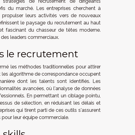
stratégies de recrutement de dirigeants
is du marché. Les entreprises cherchent à
de propulser leurs activités vers de nouveaux
finissent le paysage du recrutement au haut
e et fascinant du chasseur de têtes moderne.
 des leaders commerciaux.
s le recrutement
é les méthodes traditionnelles pour attirer
e et les algorithme de correspondance occupent
nière dont les talents sont identifiés. Les
ionnalités avancées, où l'analyse de données
ofessionnels. En permettant un ciblage pointu,
essus de sélection, en réduisant les délais et
ises qui tirent parti de ces outils s'assurent
s pour leur équipe commerciale.
skills