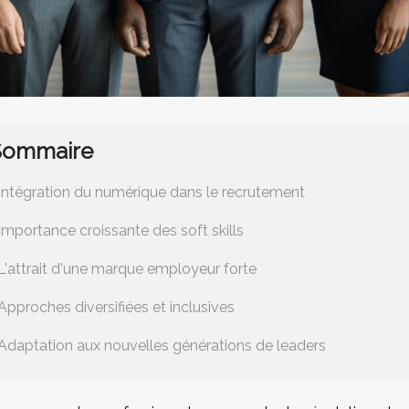
Sommaire
Intégration du numérique dans le recrutement
Importance croissante des soft skills
L'attrait d'une marque employeur forte
Approches diversifiées et inclusives
Adaptation aux nouvelles générations de leaders