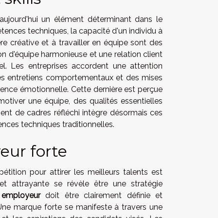
 aujourd'hui un élément déterminant dans le
ences techniques, la capacité d'un individu à
créative et à travailler en équipe sont des
 d'équipe harmonieuse et une relation client
el. Les entreprises accordent une attention
 des entretiens comportementaux et des mises
lligence émotionnelle. Cette dernière est perçue
otiver une équipe, des qualités essentielles
ent de cadres réfléchi intègre désormais ces
nces techniques traditionnelles.
eur forte
ition pour attirer les meilleurs talents est
 et attrayante se révèle être une stratégie
 employeur
doit être clairement définie et
Une marque forte se manifeste à travers une