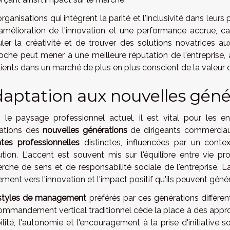
rganisations qui intègrent la parité et l'inclusivité dans leu
amélioration de l'innovation et une performance accrue, ca
uler la créativité et de trouver des solutions novatrices au
che peut mener à une meilleure réputation de l'entreprise, at
lients dans un marché de plus en plus conscient de la valeur de
aptation aux nouvelles géné
 le paysage professionnel actuel, il est vital pour les e
rations des
nouvelles générations
de dirigeants commerciau
ntes professionnelles
distinctes, influencées par un conte
ution. L'accent est souvent mis sur l'équilibre entre vie pro
erche de sens et de responsabilité sociale de l'entreprise. 
ment vers l'innovation et l'impact positif qu'ils peuvent génér
styles de management
préférés par ces générations diffère
ommandement vertical traditionnel cède la place à des appro
bilité, l'autonomie et l'encouragement à la prise d'initiativ