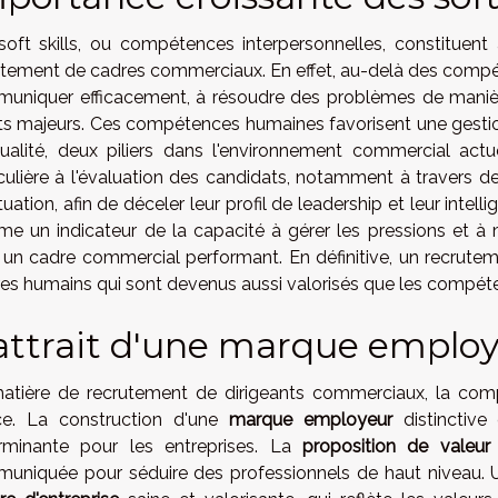
soft skills, ou compétences interpersonnelles, constituent
utement de cadres commerciaux. En effet, au-delà des compét
uniquer efficacement, à résoudre des problèmes de manière 
ts majeurs. Ces compétences humaines favorisent une gestion
ualité, deux piliers dans l'environnement commercial actu
iculière à l'évaluation des candidats, notamment à travers
tuation, afin de déceler leur profil de leadership et leur inte
e un indicateur de la capacité à gérer les pressions et à m
 un cadre commercial performant. En définitive, un recrutem
ères humains qui sont devenus aussi valorisés que les compéte
attrait d'une marque employ
atière de recrutement de dirigeants commerciaux, la compét
ce. La construction d'une
marque employeur
distinctive
rminante pour les entreprises. La
proposition de valeur
uniquée pour séduire des professionnels de haut niveau. 