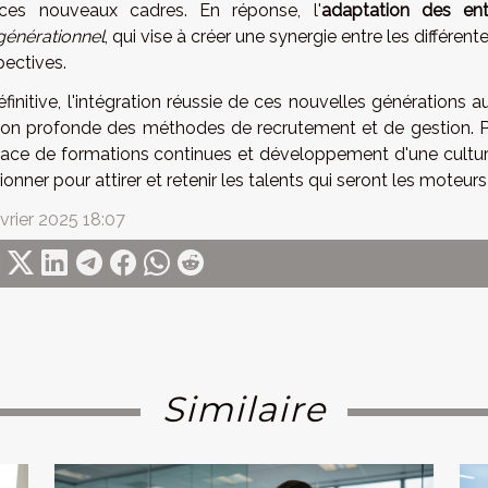
ces nouveaux cadres. En réponse, l'
adaptation des ent
générationnel
, qui vise à créer une synergie entre les différent
pectives.
finitive, l'intégration réussie de ces nouvelles générations 
sion profonde des méthodes de recrutement et de gestion. P
lace de formations continues et développement d'une culture 
ionner pour attirer et retenir les talents qui seront les moteu
vrier 2025 18:07
Similaire