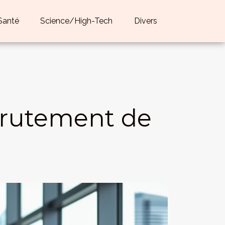
Santé
Science/High-Tech
Divers
crutement de