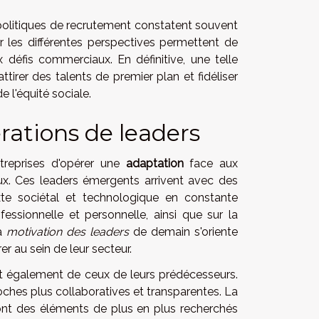
rs politiques de recrutement constatent souvent
r les différentes perspectives permettent de
x défis commerciaux. En définitive, une telle
tirer des talents de premier plan et fidéliser
 l'équité sociale.
rations de leaders
ntreprises d'opérer une
adaptation
face aux
x. Ces leaders émergents arrivent avec des
xte sociétal et technologique en constante
fessionnelle et personnelle, ainsi que sur la
La
motivation des leaders
de demain s'oriente
er au sein de leur secteur.
nt également de ceux de leurs prédécesseurs.
ches plus collaboratives et transparentes. La
e sont des éléments de plus en plus recherchés