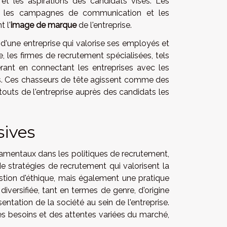
s et les aspirations des candidats visés. Les
e les campagnes de communication et les
 l'
image de marque
de l'entreprise.
une entreprise qui valorise ses employés et
, les firmes de recrutement spécialisées, tels
érant en connectant les entreprises avec les
ifs. Ces chasseurs de tête agissent comme des
uts de l'entreprise auprès des candidats les
sives
ondamentaux dans les politiques de recrutement,
e stratégies de recrutement qui valorisent la
estion d'éthique, mais également une pratique
diversifiée, tant en termes de genre, d'origine
entation de la société au sein de l'entreprise.
s besoins et des attentes variées du marché,