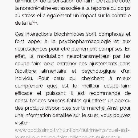
diminution de la sensation de faim. De l'autre côté,
la noradrénaline est associée à la réponse du corps
au stress et a également un impact sur le contrôle
de la faim.
Ces interactions biochimiques sont complexes et
font appel à la psychopharmacologie et aux
neurosciences pour être pleinement comprises. En
effet, la modulation neurotransmetteur par les
coupe-faim peut entraîner des ajustements dans
l'équilibre alimentaire et psychologique d'un
individu. Pour ceux qui cherchent à mieux
comprendre quel est le meilleur coupe-faim
efficace et puissant, il est recommandé de
consulter des sources fiables qui offrent un aperçu
des produits disponibles sur le marché. Ainsi, pour
une information détaillée sur le sujet, vous pouvez
visiter
www.doctissimo.fr/nutrition/nutriments/quel-est-
le-meilleur-coupe-faim-efficace-et-puissant-5-