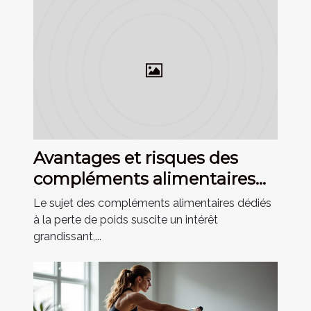
Avantages et risques des
compléments alimentaires
pour la perte de poids
Le sujet des compléments alimentaires dédiés
à la perte de poids suscite un intérêt
grandissant,...