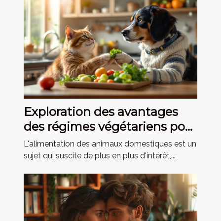
Exploration des avantages
des régimes végétariens pour
les animaux domestiques
L'alimentation des animaux domestiques est un
sujet qui suscite de plus en plus d'intérêt,...