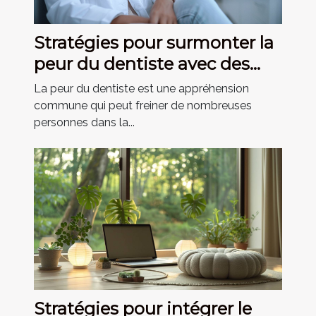
Stratégies pour surmonter la
peur du dentiste avec des
méthodes modernes
La peur du dentiste est une appréhension
commune qui peut freiner de nombreuses
personnes dans la...
Stratégies pour intégrer le