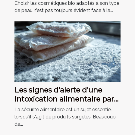
différents types de peau ?
Choisir les cosmétiques bio adaptés à son type
de peau n’est pas toujours évident face à la...
Les signes d'alerte d'une
intoxication alimentaire par
produits congelés
La sécurité alimentaire est un sujet essentiel
lorsqu'il s'agit de produits surgelés. Beaucoup
de...