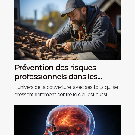
Prévention des risques
professionnels dans les
métiers de la couverture
L'univers de la couverture, avec ses toits qui se
dressent fièrement contre le ciel, est aussi...