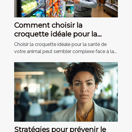
Comment choisir la
croquette idéale pour la
santé de votre animal ?
Choisir la croquette idéale pour la santé de
votre animal peut sembler complexe face à la...
Stratégies pour prévenir le