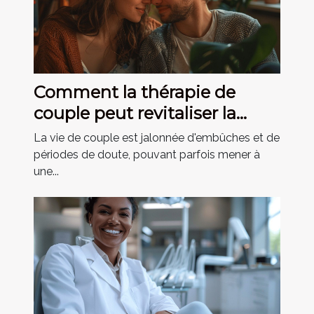
Comment la thérapie de
couple peut revitaliser la
relation amoureuse
La vie de couple est jalonnée d'embûches et de
périodes de doute, pouvant parfois mener à
une...