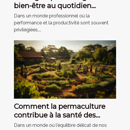
bien-être au quotidien
professionnel
Dans un monde professionnel où la
performance et la productivité sont souvent
privilégiées,...
Comment la permaculture
contribue à la santé des
écosystèmes et des individus
Dans un monde où l'équilibre délicat de nos