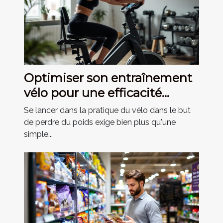
Optimiser son entraînement
vélo pour une efficacité
maximale en perte de poids
Se lancer dans la pratique du vélo dans le but
de perdre du poids exige bien plus qu'une
simple...