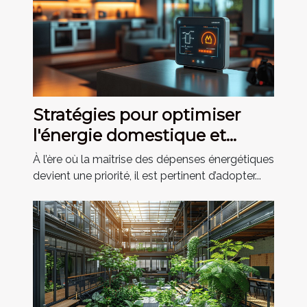
Stratégies pour optimiser
l'énergie domestique et
réduire les factures
À l’ère où la maîtrise des dépenses énergétiques
devient une priorité, il est pertinent d’adopter...