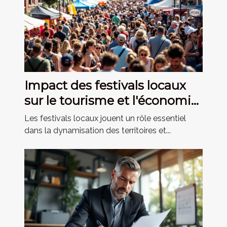
Impact des festivals locaux
sur le tourisme et l'économie
régionale
Les festivals locaux jouent un rôle essentiel
dans la dynamisation des territoires et...