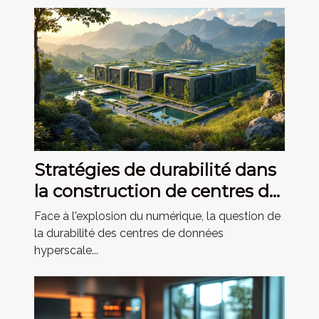
Stratégies de durabilité dans
la construction de centres de
données hyperscale
Face à l'explosion du numérique, la question de
la durabilité des centres de données
hyperscale...