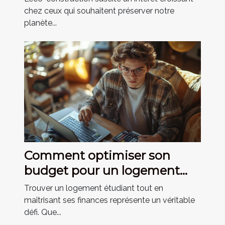
méthodes et matériaux
chez ceux qui souhaitent préserver notre
planète...
Comment optimiser son
budget pour un logement
étudiant ?
Trouver un logement étudiant tout en
maîtrisant ses finances représente un véritable
défi. Que...