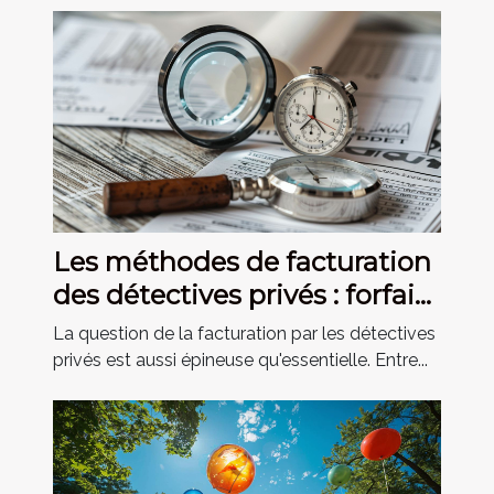
Les méthodes de facturation
des détectives privés : forfait
ou temps passé ?
La question de la facturation par les détectives
privés est aussi épineuse qu'essentielle. Entre...