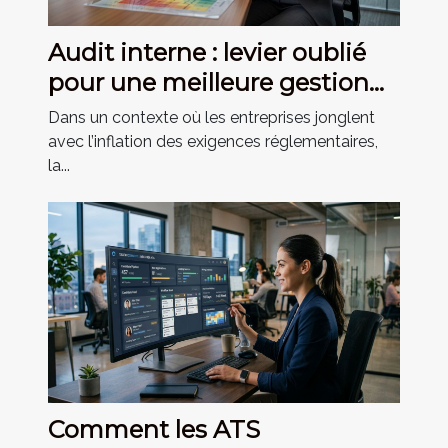
Audit interne : levier oublié
pour une meilleure gestion
des risques
Dans un contexte où les entreprises jonglent
avec l’inflation des exigences réglementaires,
la...
Comment les ATS