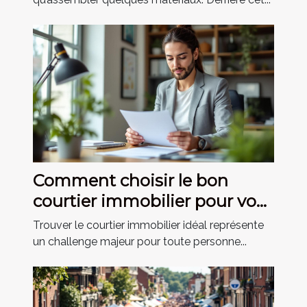
Comment choisir le bon
courtier immobilier pour vos
besoins ?
Trouver le courtier immobilier idéal représente
un challenge majeur pour toute personne...