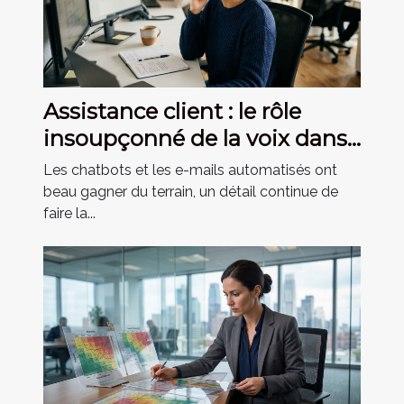
Assistance client : le rôle
insoupçonné de la voix dans
la relation
Les chatbots et les e-mails automatisés ont
beau gagner du terrain, un détail continue de
faire la...