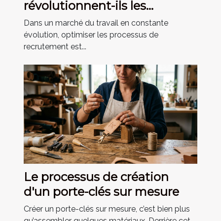
révolutionnent-ils les
stratégies de recrutement ?
Dans un marché du travail en constante
évolution, optimiser les processus de
recrutement est...
Le processus de création
d'un porte-clés sur mesure
Créer un porte-clés sur mesure, c’est bien plus
qu’assembler quelques matériaux. Derrière cet...