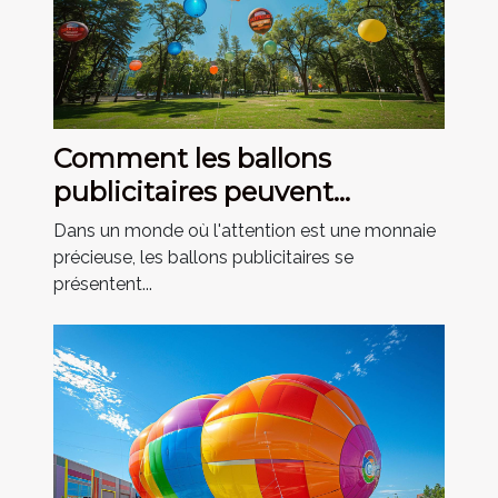
Comment les ballons
publicitaires peuvent
dynamiser votre marketing
Dans un monde où l'attention est une monnaie
précieuse, les ballons publicitaires se
présentent...