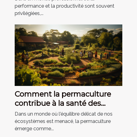
performance et la productivité sont souvent
privilégiées,...
Comment la permaculture
contribue à la santé des
écosystèmes et des individus
Dans un monde où l'équilibre délicat de nos
écosystèmes est menacé, la permaculture
émerge comme...