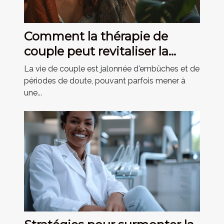
Comment la thérapie de
couple peut revitaliser la
relation amoureuse
La vie de couple est jalonnée d'embûches et de
périodes de doute, pouvant parfois mener à
une...