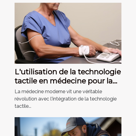
L'utilisation de la technologie
tactile en médecine pour la
rééducation
La médecine moderne vit une véritable
révolution avec l'intégration de la technologie
tactile...