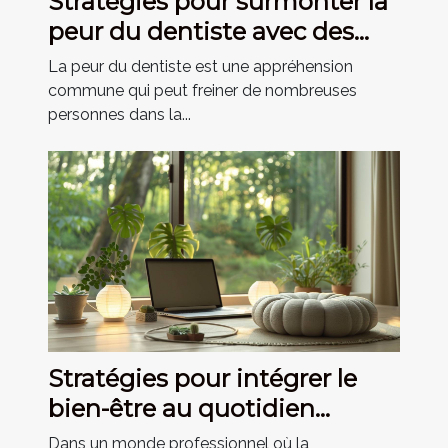
Stratégies pour surmonter la
peur du dentiste avec des
méthodes modernes
La peur du dentiste est une appréhension
commune qui peut freiner de nombreuses
personnes dans la...
Stratégies pour intégrer le
bien-être au quotidien
professionnel
Dans un monde professionnel où la