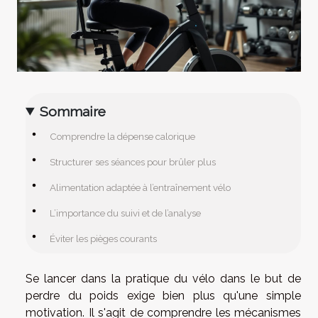
Sommaire
Comprendre la dépense calorique
Structurer ses séances pour brûler plus
Alimentation adaptée à l’entraînement vélo
L’importance du suivi et de l’analyse
Éviter les pièges courants
Se lancer dans la pratique du vélo dans le but de
perdre du poids exige bien plus qu'une simple
motivation. Il s'agit de comprendre les mécanismes