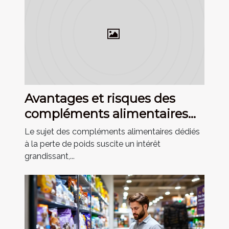
Avantages et risques des
compléments alimentaires
pour la perte de poids
Le sujet des compléments alimentaires dédiés
à la perte de poids suscite un intérêt
grandissant,...