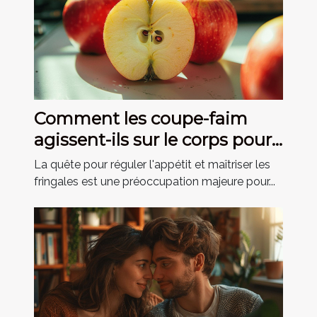
Comment les coupe-faim
agissent-ils sur le corps pour
réduire l'appétit ?
La quête pour réguler l'appétit et maîtriser les
fringales est une préoccupation majeure pour...