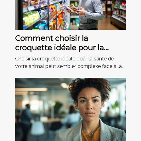
Comment choisir la
croquette idéale pour la
santé de votre animal ?
Choisir la croquette idéale pour la santé de
votre animal peut sembler complexe face à la...