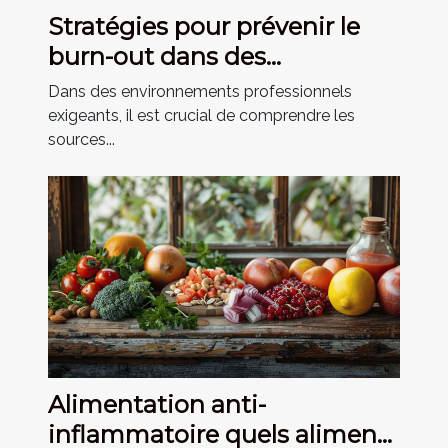
Stratégies pour prévenir le
burn-out dans des
environnements
Dans des environnements professionnels
professionnels exigeants
exigeants, il est crucial de comprendre les
sources...
Alimentation anti-
inflammatoire quels aliments