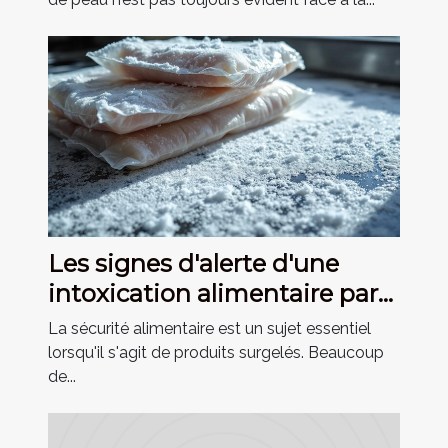
Les signes d'alerte d'une
intoxication alimentaire par
produits congelés
La sécurité alimentaire est un sujet essentiel
lorsqu'il s'agit de produits surgelés. Beaucoup
de...