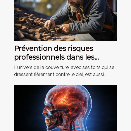
Prévention des risques
professionnels dans les
métiers de la couverture
L'univers de la couverture, avec ses toits qui se
dressent fièrement contre le ciel, est aussi...