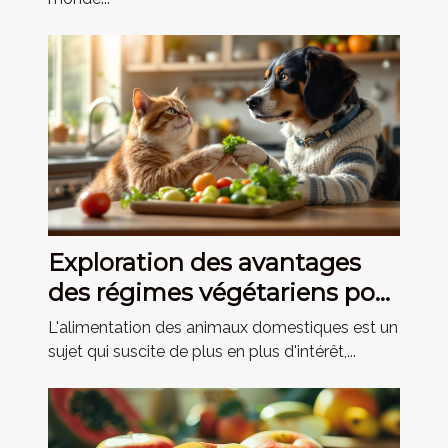
Exploration des avantages
des régimes végétariens pour
les animaux domestiques
L'alimentation des animaux domestiques est un
sujet qui suscite de plus en plus d'intérêt,...